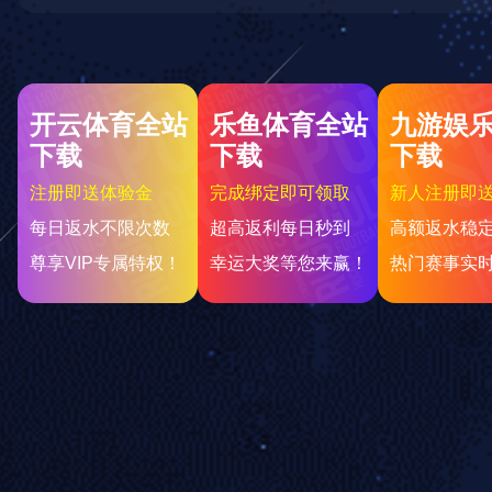
此外，俱乐部内部也承认，在引援和战术
责任归咎于科瓦奇，对于解决问题并无益
综合来看，多特蒙德高层希望通过续约来
2、科瓦奇执教理念得到
随着时间推移，科瓦奇在多特蒙德所倡导
平。这种战术风格虽然需要时间磨合，但
此外，科瓦奇注重培养年轻球员，他相信
对于未来的发展至关重要。
因此，从长远来看，续约意味着俱乐部希
定。