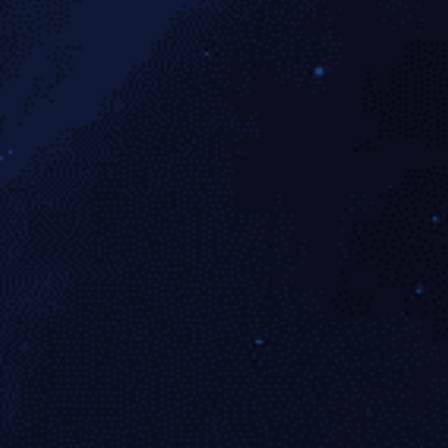
合理没有球队
命与解雇常常引发广泛讨论。热刺...
叉戟齐发力
的球员们展现了令人惊艳的表现，尤...
意甲第二名
为尤文图斯的重要一员，展现出了对...