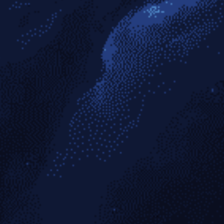
术水平影响比赛结果，更要看重整体团队文化以及外部环境。因
科瓦奇续约背后蕴含着深刻考量。从责任划分到战术认可，再到
而非草率之举。此外，这也表明了他们对于未来发展的坚定信心
能够重整旗鼓，在接下来的赛季中重拾辉煌，为广大球迷呈现更
国内外赛场上再创佳绩！