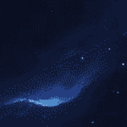
综上所述，当今足球世界中，不只是技战
瓦奇续约是明智之举。
总结：
通过以上分析，可以看出，多特蒙德支持
乐部高层做出的这一决策是经过充分考虑
决心。
最后，希望借助此次续约契机，多特蒙德
愈发成熟和具有竞争力的新多特蒙德，在
上一篇：