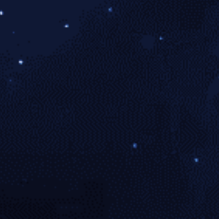
基德强调让弗拉格打控卫是为关键…
相关推荐文章
热刺前球员：弗兰克被解雇不
在当今竞争激烈的足球界，教练的任
2026-05-27
豪门球员首轮精彩表现拜仁三
在足球赛季的首轮比赛中，豪门球队
2026-07-17
阿图尔坚定信心尤文全力争夺
在意甲联赛的激烈竞争中，阿图尔作
2026-06-20