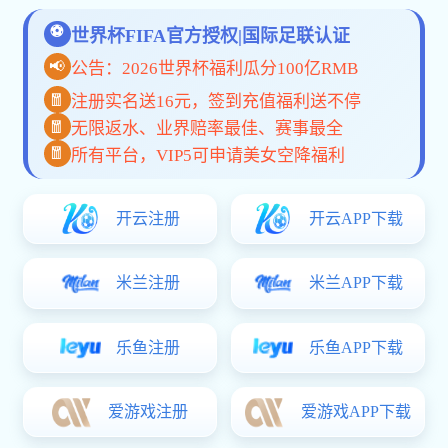
手机App
网页版
关于爱体育官方端
爱体育官方端是专注于体育赛事直播与互动体验的创新平台，致
力于为全球用户带来高速、安全与多样化的观赛服务体验，覆盖
多语种、多终端、多场景。