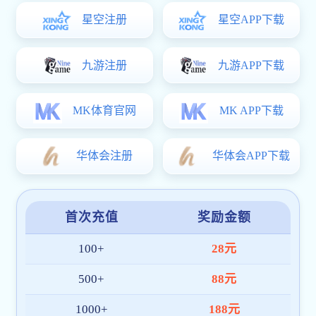
创立初心与品牌愿景
自创立之初，爱体育官方端就确立了“科技驱动体育创新”的
发展方向，融合赛事直播、数据分析与观赛互动体验，打造
兼具专业性与沉浸感的体育平台。 我们希望通过技术力量
让爱体育官方端网站登录入口-爱体育（中国）等体育内容
更便捷、更智能地触达全球用户。