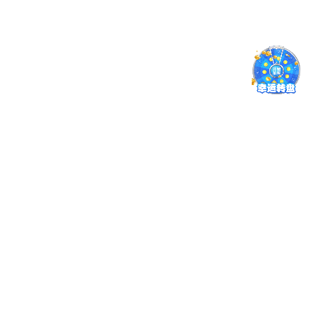
数据安全 全方位防护
在爱体育官方端平台，数据防护不仅是底层机制，更是
平台运营的基本责任。我们从用户访问到操作全流程建
立安全通道，有效防范多类潜在风险。
多重加密策略，防止数据泄露
AI 风控引擎，监测账户异常行为