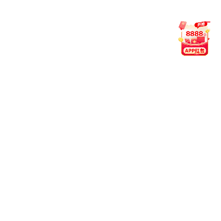
焦点之一。前NBA球员帕金斯对此进行了深入分析，指出这
场...
阅读全文
2026-08-04
戴维成为继罗西之后第二位在世界杯上演帽子戏法的
尤文图斯球员
在世界杯的历史长河中，帽子戏法是球员个人表现的巅峰之
一，代表着其在比赛中的统治力与卓越技艺。戴维成为继罗...