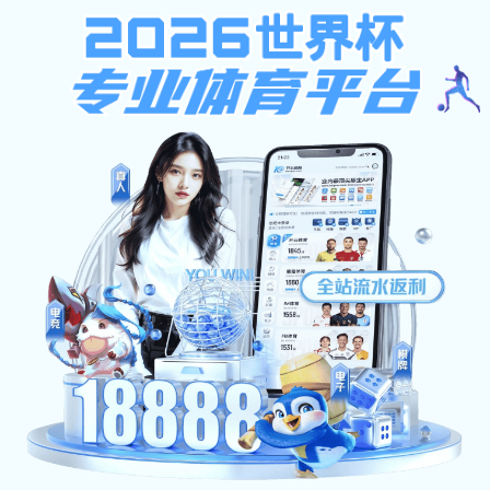
注册入口
爱体育官方端
APP与网页版入
口｜畅享全球体育赛事与数据
服务
欢迎访问
爱体育官方端
，提供全面覆盖足球、篮
球、电竞等项目的赛事资讯与数据内容， 支持
APP下载
与
网页使用
，每日同步更新千场比赛，
聚焦热门体育内容， 助您轻松获取赛事动态，
掌握比赛节奏。